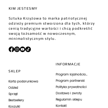
KIM JESTESMY
Sztuka Krzyżowa to marka patriotycznej
odzieży premium stworzona dla tych, którzy
cenią tradycyjne wartości i chcą podkreślić
swoją tożsamość w nowoczesnym,
minimalistycznym stylu.
INFORMACJE
SKLEP
Program lojalnościowy
Program partnerski
Karta podarunkowa
Polityka prywatności
Odzież
Dostawa i zwroty
Sprzęt
Regulamin sklepu
Bestsellery
Kontakt
Koszulki