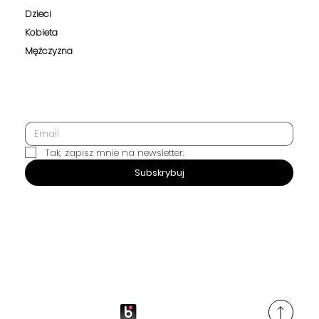
Dzieci
Kobieta
Mężczyzna
Tak, zapisz mnie na newsletter.
SUBSKRYBUJ
Subskrybuj