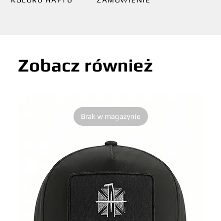
Zobacz również
Brak w magazynie