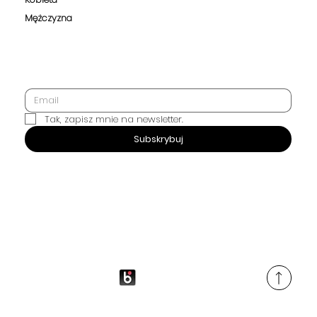
Mężczyzna
Tak, zapisz mnie na newsletter.
SUBSKRYBUJ
Subskrybuj