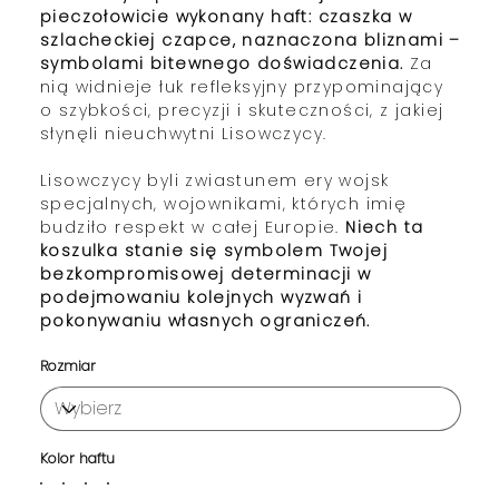
pieczołowicie wykonany haft: czaszka w
szlacheckiej czapce, naznaczona bliznami
–
symbolami bitewnego doświadczenia.
Za
nią widnieje łuk refleksyjny przypominający
o szybkości, precyzji i skuteczności, z jakiej
słynęli nieuchwytni Lisowczycy.
Lisowczycy byli zwiastunem ery wojsk
specjalnych, wojownikami, których imię
budziło respekt w całej Europie.
Niech ta
koszulka stanie się symbolem Twojej
bezkompromisowej determinacji w
podejmowaniu kolejnych wyzwań i
pokonywaniu własnych ograniczeń.
Rozmiar
Kolor haftu