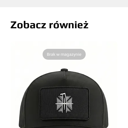
Zobacz również
Brak w magazynie