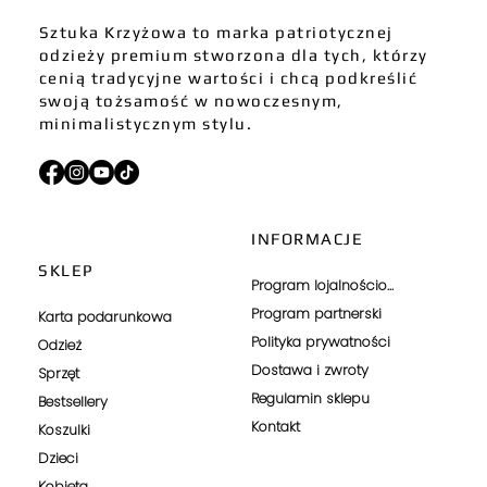
Sztuka Krzyżowa to marka patriotycznej
odzieży premium stworzona dla tych, którzy
cenią tradycyjne wartości i chcą podkreślić
swoją tożsamość w nowoczesnym,
minimalistycznym stylu.
INFORMACJE
SKLEP
Program lojalnościowy
Program partnerski
Karta podarunkowa
Polityka prywatności
Odzież
Dostawa i zwroty
Sprzęt
Regulamin sklepu
Bestsellery
Kontakt
Koszulki
Dzieci
Kobieta