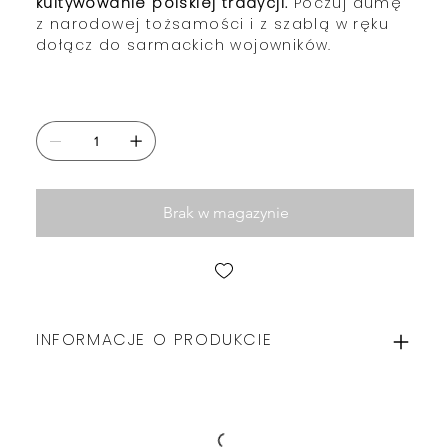
kultywowanie polskiej tradycji.
Poczuj dumę
z narodowej tożsamości i z szablą w ręku
dołącz do sarmackich wojowników.
Brak w magazynie
INFORMACJE O PRODUKCIE