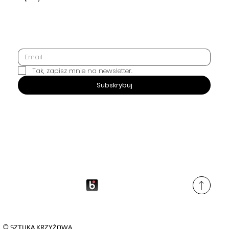
Tak, zapisz mnie na newsletter.
SUBSKRYBUJ
Subskrybuj
©
SZTUKA KRZYŻOWA