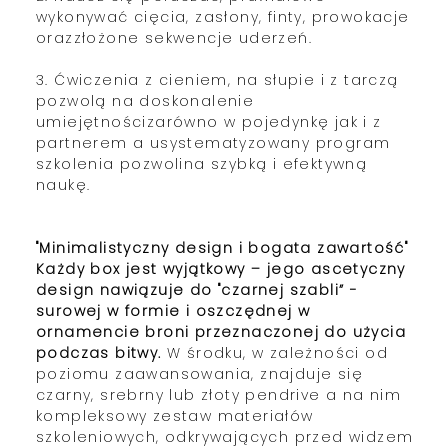
wykonywać cięcia, zasłony, finty, prowokacje
orazzłożone sekwencje uderzeń.
3. Ćwiczenia z cieniem, na słupie i z tarczą
pozwolą na doskonalenie
umiejętnościzarówno w pojedynkę jak i z
partnerem a usystematyzowany program
szkolenia pozwolina szybką i efektywną
naukę.
"Minimalistyczny design i bogata zawartość"
Każdy box jest wyjątkowy – jego ascetyczny
design nawiązuje do "czarnej szabli” -
surowej w formie i oszczędnej w
ornamencie broni przeznaczonej do użycia
podczas bitwy.
W środku, w zależności od
poziomu zaawansowania, znajduje się
czarny, srebrny lub złoty pendrive a na nim
kompleksowy zestaw materiałów
szkoleniowych, odkrywających przed widzem