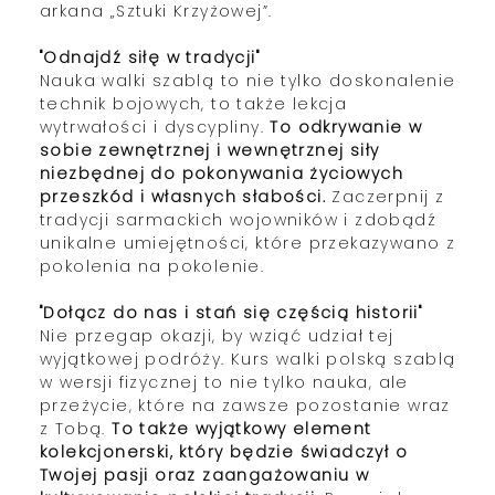
arkana „Sztuki Krzyżowej”.
"Odnajdź siłę w tradycji"
Nauka walki szablą to nie tylko doskonalenie
technik bojowych, to także lekcja
wytrwałości i dyscypliny.
To odkrywanie w
sobie zewnętrznej i wewnętrznej siły
niezbędnej do pokonywania życiowych
przeszkód i własnych słabości.
Zaczerpnij z
tradycji sarmackich wojowników i zdobądź
unikalne umiejętności, które przekazywano z
pokolenia na pokolenie.
"Dołącz do nas i stań się częścią historii"
Nie przegap okazji, by wziąć udział tej
wyjątkowej podróży. Kurs walki polską szablą
w wersji fizycznej to nie tylko nauka, ale
przeżycie, które na zawsze pozostanie wraz
z Tobą.
To także wyjątkowy element
kolekcjonerski, który będzie świadczył o
Twojej pasji oraz zaangażowaniu w