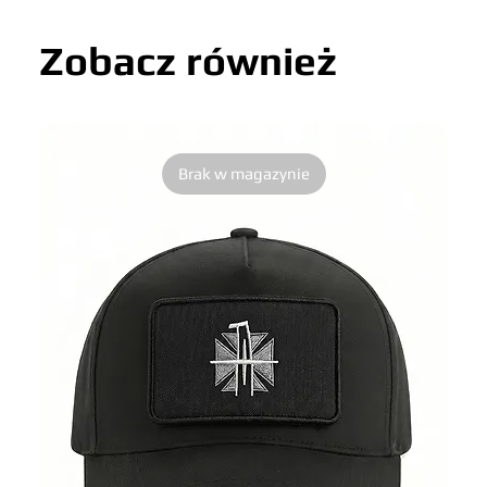
Zobacz również
Brak w magazynie