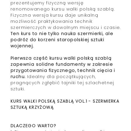
prezentujemy fizyczną wersję
renomowanego kursu walki polską szablą.
Fizyczna wersja kursu daje unikalną
możliwość praktykowania technik
szermierczych w dowolnym miejscu i czasie.
Ten kurs to nie tylko nauka szermierki, ale
podróż do korzeni staropolskiej sztuki
wojennej.
Pierwsza część kursu walki polską szablą
zapewnia solidne fundamenty w zakresie
przygotowania fizycznego, technik cięcia i
ruchu.
Idealny dla początkujących,
pragnących zgłębić tajniki tej szlachetnej
sztuki.
KURS WALKI POLSKĄ SZABLĄ VOL.1 - SZERMIERKA
SZTUKĄ KRZYŻOWĄ
DLACZEGO WARTO?