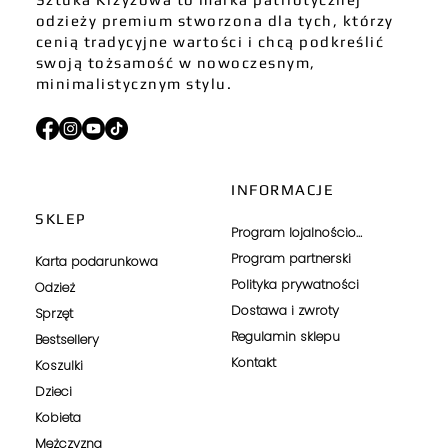
odzieży premium stworzona dla tych, którzy
cenią tradycyjne wartości i chcą podkreślić
swoją tożsamość w nowoczesnym,
minimalistycznym stylu.
INFORMACJE
SKLEP
Program lojalnościowy
Program partnerski
Karta podarunkowa
Polityka prywatności
Odzież
Dostawa i zwroty
Sprzęt
Regulamin sklepu
Bestsellery
Kontakt
Koszulki
Dzieci
Kobieta
Mężczyzna